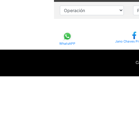
Jano Chaves Pr
WhatsAPP
C