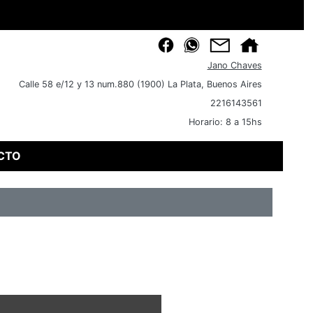
Jano Chaves
Calle 58 e/12 y 13 num.880 (1900) La Plata, Buenos Aires
2216143561
Horario: 8 a 15hs
CTO