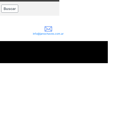
info@janochaves.com.ar
1