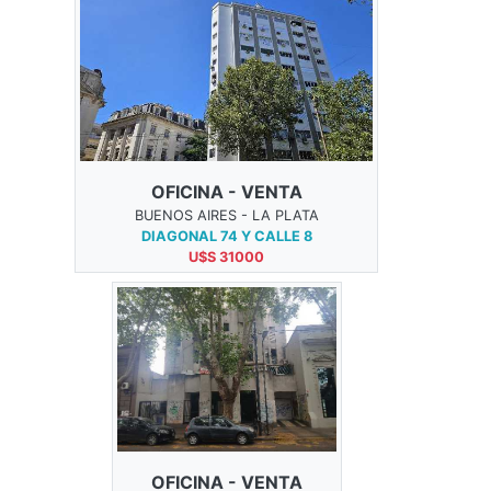
OFICINA - VENTA
BUENOS AIRES - LA PLATA
DIAGONAL 74 Y CALLE 8
U$S 31000
OFICINA - VENTA