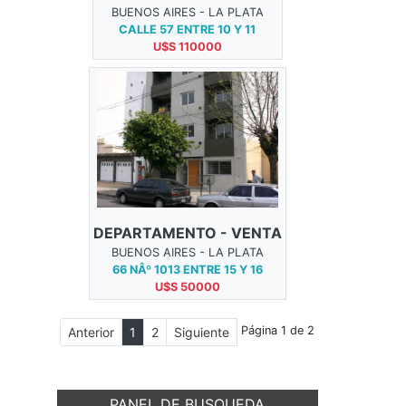
BUENOS AIRES - LA PLATA
CALLE 57 ENTRE 10 Y 11
U$S 110000
DEPARTAMENTO - VENTA
BUENOS AIRES - LA PLATA
66 NÂº 1013 ENTRE 15 Y 16
U$S 50000
Página 1 de 2
Anterior
1
2
Siguiente
PANEL DE BUSQUEDA