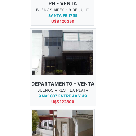
PH - VENTA
BUENOS AIRES - 9 DE JULIO
SANTA FE 1755
U$S 120358
DEPARTAMENTO - VENTA
BUENOS AIRES - LA PLATA
9 NÂº 837 ENTRE 48 Y 49
U$S 122800