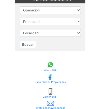
WhatsAPP
Jano Chaves Propiedades
2216143561
info@janochaves.com.ar