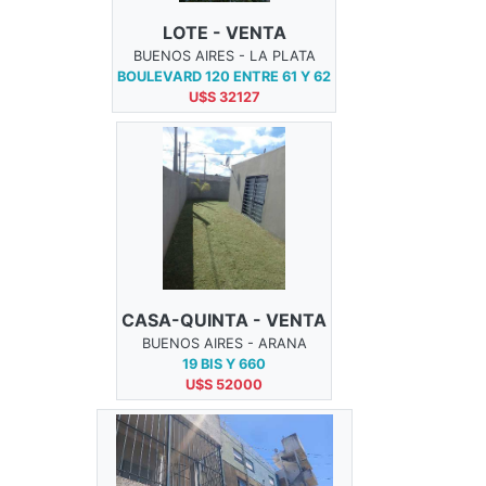
LOTE - VENTA
BUENOS AIRES - LA PLATA
BOULEVARD 120 ENTRE 61 Y 62
U$S 32127
CASA-QUINTA - VENTA
BUENOS AIRES - ARANA
19 BIS Y 660
U$S 52000