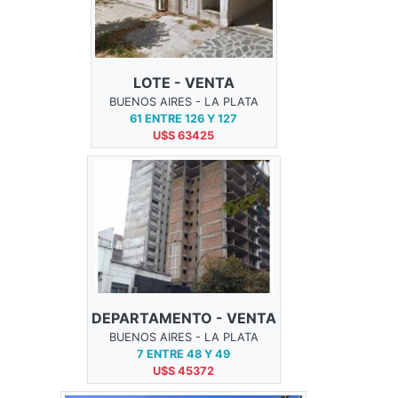
LOTE - VENTA
BUENOS AIRES - LA PLATA
61 ENTRE 126 Y 127
U$S 63425
DEPARTAMENTO - VENTA
BUENOS AIRES - LA PLATA
7 ENTRE 48 Y 49
U$S 45372